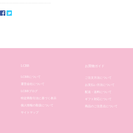
LCBB
お買物ガイド
LCBBについて
ご注文方法について
運営会社について
お支払い方法について
LCBBブログ
配送・送料について
特定商取引法に基づく表示
ギフト対応について
個人情報の取扱について
商品のご注意点について
サイトマップ