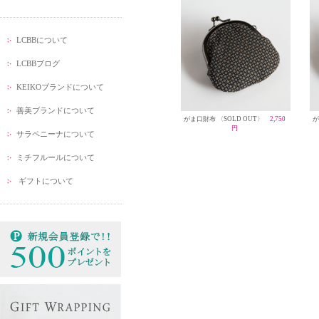
LCBBについて
LCBBブログ
KEIKOブランドについて
善美ブランドについて
がま口財布 〈SOLD OUT〉
2,750
が
円
サラペニーナについて
ミチフルールについて
ギフトについて